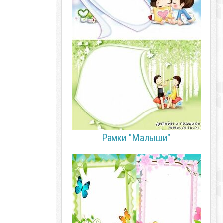
Рамки "Малыши"