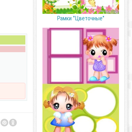
Рамки "Цветочные"