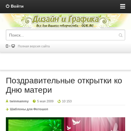
Войти
Полная версия сайта
Поздравительные открытки ко
Дню матери
twinmammy
5 мая 2009
10 153
Шаблоны для Фотошоп