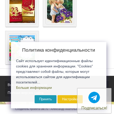
Политика конфиденциальности
Сайт использует идентификационные файлы
cookies для хранения информации. "Cookies"
представляют собой файлы, которые могут
использоваться сайтом для идентификации
посетителей...
Все последние новости
Больше информации
Полная версия сайта
Принять
Настройка
Подписаться!
Создатель проекта 0lik.ru - Александр Анатольевич © 2007-2026