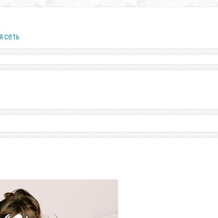
я сеть