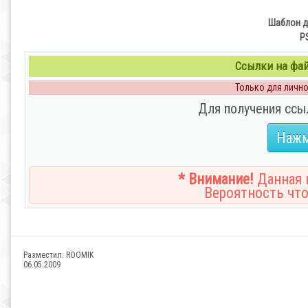
Шаблон д
P
Ссылки на файл
Только для личног
Для получения ссы
Нажм
* Внимание!
Данная н
Вероятность что
Разместил:
ROOMIK
06.05.2009