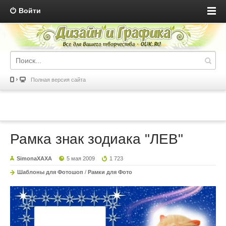
Войти
Полная версия сайта
Рамка знак зодиака "ЛЕВ"
SimonaXAXA
5 мая 2009
1 723
Шаблоны для Фотошоп
/
Рамки для Фото