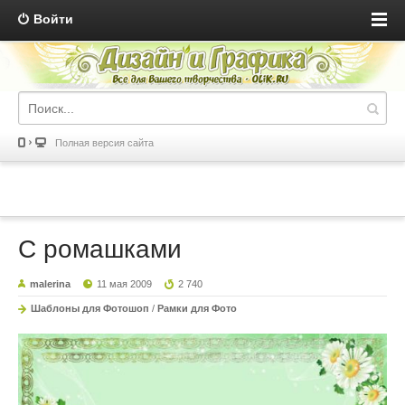
Войти
Полная версия сайта
С ромашками
malerina
11 мая 2009
2 740
Шаблоны для Фотошоп
/
Рамки для Фото