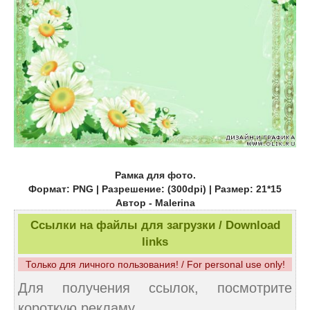
Рамка для фото.
Формат: PNG | Разрешение: (300dpi) | Размер: 21*15
Автор - Malerina
Ссылки на файлы для загрузки / Download
links
Только для личного пользования! / For personal use only!
Для получения ссылок, посмотрите
короткую рекламу