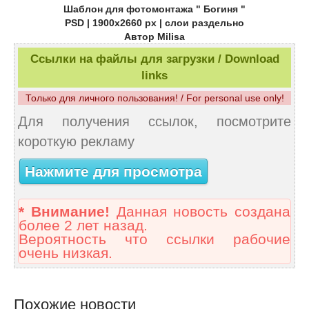
Шаблон для фотомонтажа " Богиня "
PSD | 1900х2660 рх | слои раздельно
Автор Milisa
Ссылки на файлы для загрузки / Download
links
Только для личного пользования! / For personal use only!
Для получения ссылок, посмотрите
короткую рекламу
Нажмите для просмотра
* Внимание!
Данная новость создана
более 2 лет назад.
Вероятность что ссылки рабочие
очень низкая.
Похожие новости