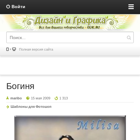
Войти
Полная версия сайта
Богиня
maribo
15 мая 2009
1 313
Шаблоны для Фотошоп