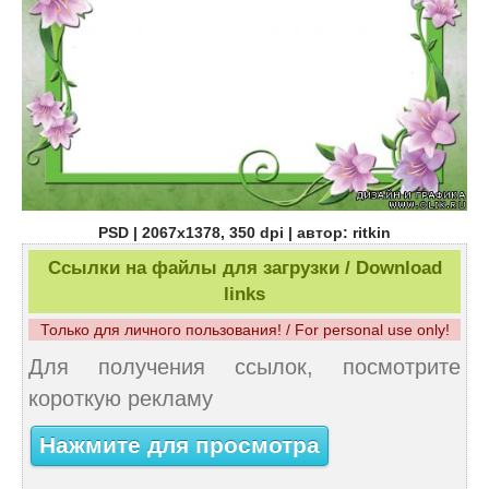
PSD | 2067x1378, 350 dpi | автор: ritkin
Ссылки на файлы для загрузки / Download
links
Только для личного пользования! / For personal use only!
Для получения ссылок, посмотрите
короткую рекламу
Нажмите для просмотра