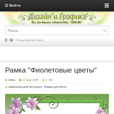
Войти
Полная версия сайта
Рамка "Фиолетовые цветы"
ritkin
17 мая 2009
1 715
Шаблоны для Фотошоп
/
Рамки для Фото