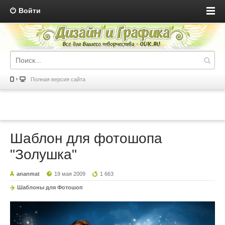
Войти
Полная версия сайта
Шаблон для фотошопа
"Золушка"
ananmat
19 мая 2009
1 663
Шаблоны для Фотошоп