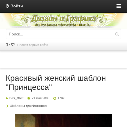
Войти
Полная версия сайта
Красивый женский шаблон
"Принцесса"
BIG_ONE
21 мая 2009
1 940
Шаблоны для Фотошоп