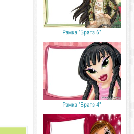
Рамка "Братз 6"
Рамка "Братз 4"