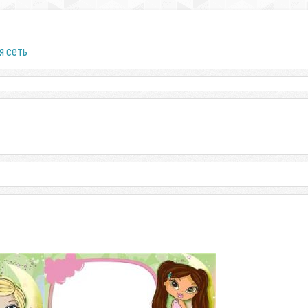
я сеть