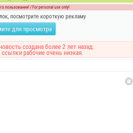
о пользования! / For personal use only!
лок, посмотрите короткую рекламу
ите для просмотра
овость создана более 2 лет назад.
 ссылки рабочие очень низкая.