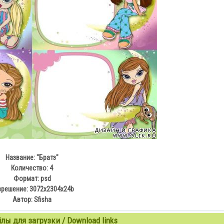
Название: "Братз"
Количество: 4
Формат: psd
зрешение: 3072х2304х24b
Автор: Sfisha
ы для загрузки / Download links