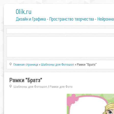
0lik.ru
Дизайн и Графика - Пространство творчества - Нейронна
Главная страница
»
Шаблоны для Фотошоп
» Рамки "Братз"
Рамки "Братз"
Шаблоны для Фотошоп
Рамки для Фото
/