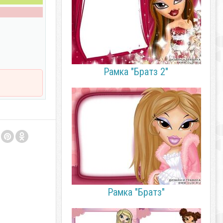
Рамка "Братз 2"
Рамка "Братз"