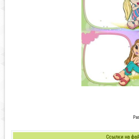
Ра
Ссылки на файл