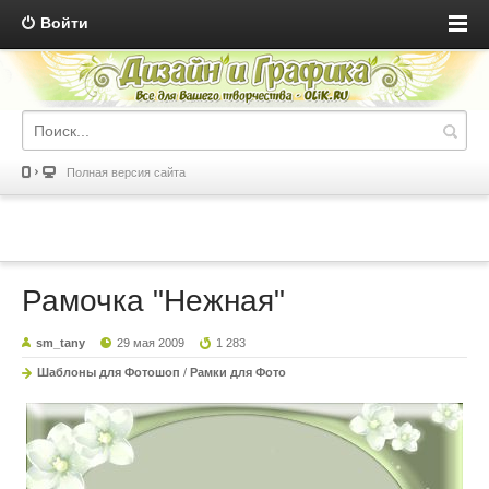
Войти
Полная версия сайта
Рамочка "Нежная"
sm_tany
29 мая 2009
1 283
Шаблоны для Фотошоп
/
Рамки для Фото