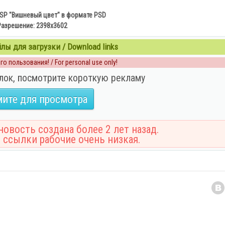
SP "Вишневый цвет" в формате PSD
Разрешение: 2398x3602
ы для загрузки / Download links
о пользования! / For personal use only!
лок, посмотрите короткую рекламу
ите для просмотра
овость создана более 2 лет назад.
 ссылки рабочие очень низкая.