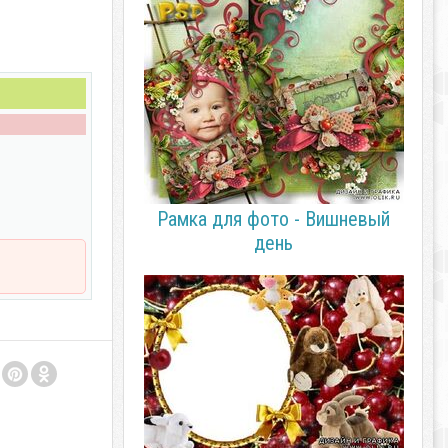
Рамка для фото - Вишневый
день