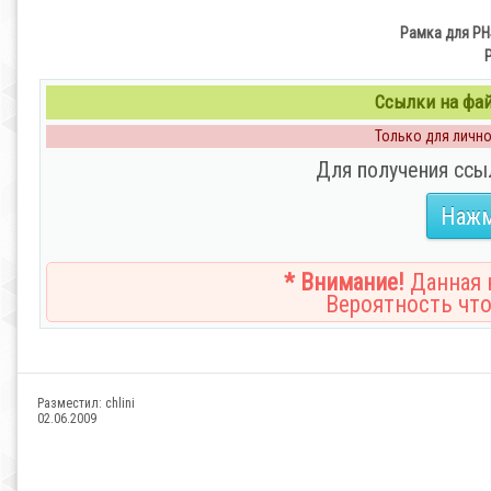
Рамка для PH
Ссылки на файл
Только для личног
Для получения ссы
Нажм
* Внимание!
Данная н
Вероятность что
Разместил:
chlini
02.06.2009