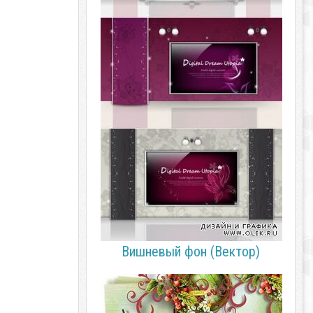
Вишневый фон (Вектор)