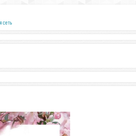
я сеть