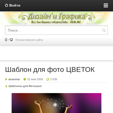
Войти
Полная версия сайта
Шаблон для фото ЦВЕТОК
ananmat
31 мая 2009
2 639
Шаблоны для Фотошоп