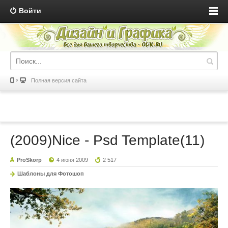
Войти
Полная версия сайта
(2009)Nice - Psd Template(11)
ProSkorp
4 июня 2009
2 517
Шаблоны для Фотошоп