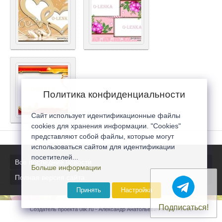
Политика конфиденциальности
Сайт использует идентификационные файлы
cookies для хранения информации. "Cookies"
представляют собой файлы, которые могут
использоваться сайтом для идентификации
посетителей...
Все последние новости
Больше информации
Полная версия сайта
Принять
Настройка
Подписаться!
Создатель проекта 0lik.ru - Александр Анатольевич © 2007-2026