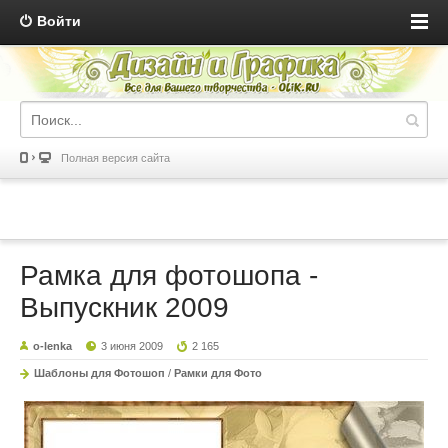
Войти
Полная версия сайта
Рамка для фотошопа -
Выпускник 2009
o-lenka
3 июня 2009
2 165
Шаблоны для Фотошоп
/
Рамки для Фото