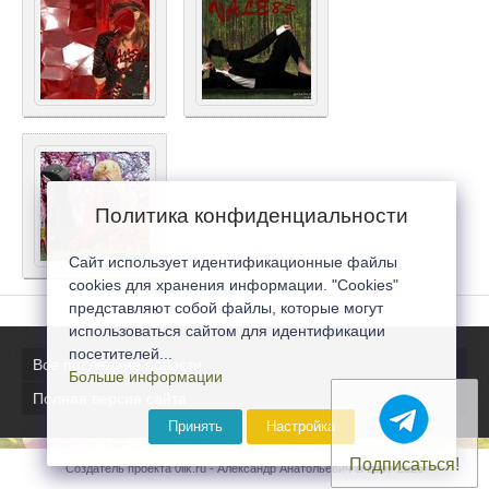
Политика конфиденциальности
Сайт использует идентификационные файлы
cookies для хранения информации. "Cookies"
представляют собой файлы, которые могут
использоваться сайтом для идентификации
посетителей...
Все последние новости
Больше информации
Полная версия сайта
Принять
Настройка
Подписаться!
Создатель проекта 0lik.ru - Александр Анатольевич © 2007-2026