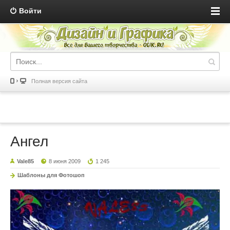
Войти
Полная версия сайта
Ангел
Vale85
8 июня 2009
1 245
Шаблоны для Фотошоп