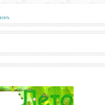
я сеть