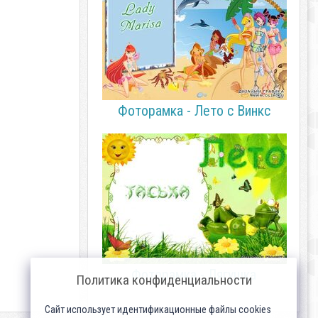
Фоторамка - Лето с Винкс
Фоторамка - Лягушка
Политика конфиденциальности
Сайт использует идентификационные файлы cookies