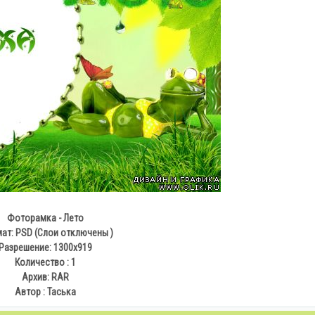
Фоторамка - Лето
ат: PSD (Слои отключены )
Разрешение: 1300х919
Количество : 1
Архив: RAR
Автор : Таська