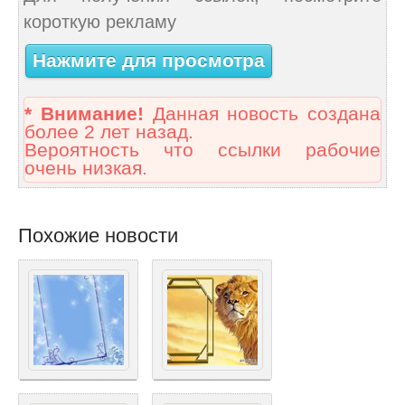
короткую рекламу
Нажмите для просмотра
* Внимание!
Данная новость создана
более 2 лет назад.
Вероятность что ссылки рабочие
очень низкая.
Похожие новости