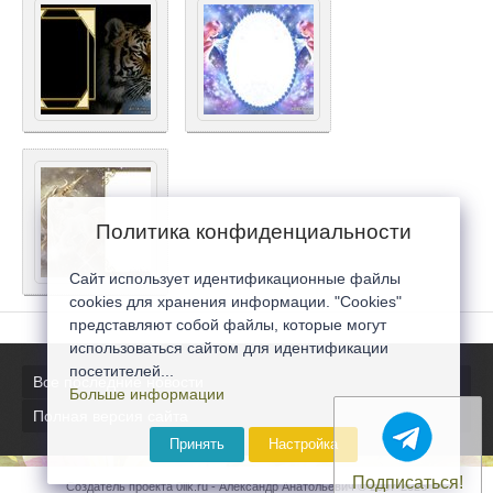
Политика конфиденциальности
Сайт использует идентификационные файлы
cookies для хранения информации. "Cookies"
представляют собой файлы, которые могут
использоваться сайтом для идентификации
посетителей...
Все последние новости
Больше информации
Полная версия сайта
Принять
Настройка
Подписаться!
Создатель проекта 0lik.ru - Александр Анатольевич © 2007-2026