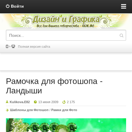
Войти
Полная версия сайта
Рамочка для фотошопа -
Ландыши
Kulikova.E82
13 июня 2009
2 175
Шаблоны для Фотошоп
/
Рамки для Фото