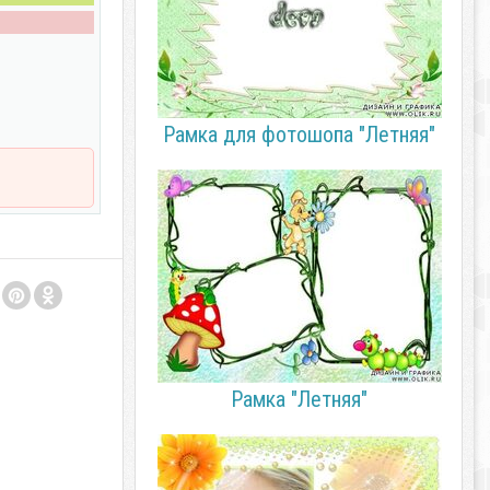
Рамка для фотошопа "Летняя"
Рамка "Летняя"