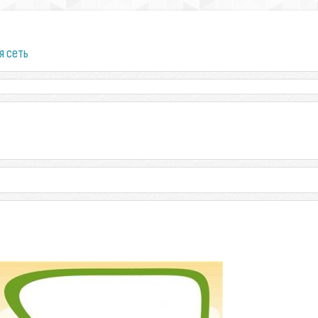
я сеть