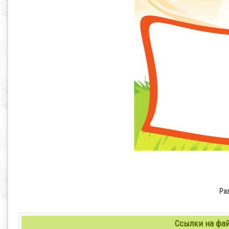
Ра
Ссылки на файл