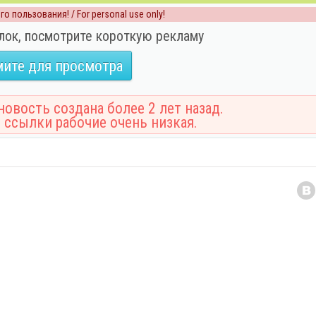
о пользования! / For personal use only!
лок, посмотрите короткую рекламу
ите для просмотра
овость создана более 2 лет назад.
 ссылки рабочие очень низкая.