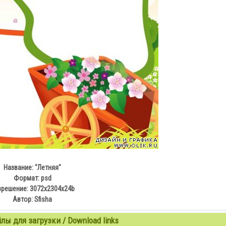
Название: "Летняя"
Формат: psd
зрешение: 3072х2304х24b
Автор: Sfisha
ы для загрузки / Download links