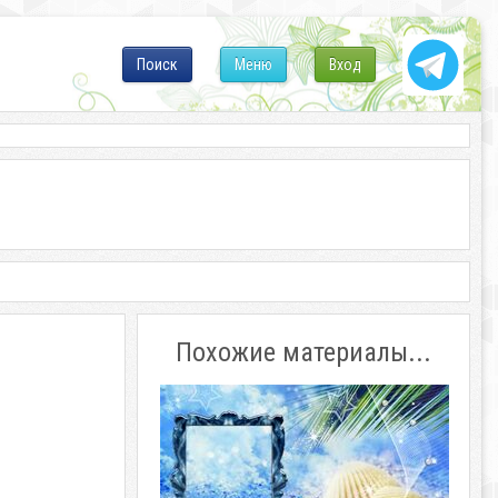
Поиск
Меню
Вход
Похожие материалы...