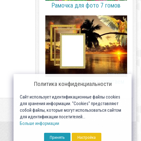
Рамочка для фото 7 гомов
Рамочка для фото с попугаем
Политика конфиденциальности
Сайт использует идентификационные файлы cookies
для хранения информации. "Cookies" представляют
собой файлы, которые могут использоваться сайтом
для идентификации посетителей...
Больше информации
Принять
Настройка