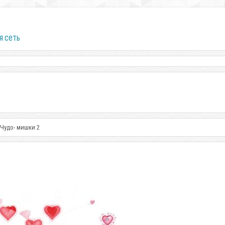
я сеть
Чудо- мишки 2