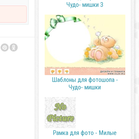
Чудо- мишки 3
Шаблоны для фотошопа -
Чудо- мишки
Рамка для фото - Милые