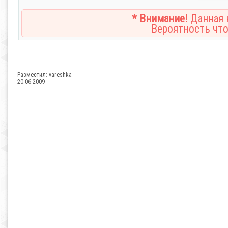
* Внимание!
Данная н
Вероятность что
Разместил:
vareshka
20.06.2009