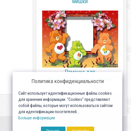
мишки
Рамочка для
фотошопа"Весёлые мишки"
Политика конфиденциальности
Сайт использует идентификационные файлы cookies
для хранения информации. "Cookies" представляют
собой файлы, которые могут использоваться сайтом
для идентификации посетителей...
Больше информации
Принять
Настройка