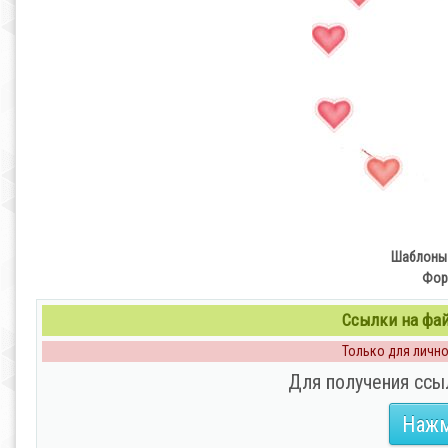
Шаблоны 
Фор
Ссылки на файл
Только для личног
Для получения ссы
Нажм