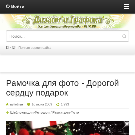
Войти
Полная версия сайта
Рамочка для фото - Дорогой
сердцу подарок
avladiya
16 июня 2009
1 993
Шаблоны для Фотошоп
/
Рамки для Фото