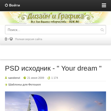
Войти
Полная версия сайта
PSD исходник - " Your dream "
sandenvi
21 июня 2009
1 174
Шаблоны для Фотошоп