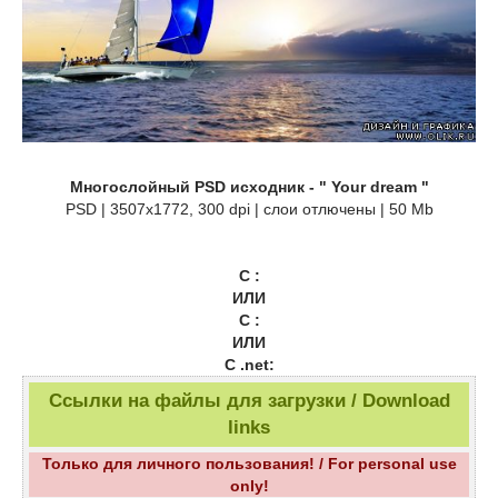
Многослойный PSD исходник - " Your dream "
PSD | 3507x1772, 300 dpi | слои отлючены | 50 Mb
С :
ИЛИ
С :
ИЛИ
С .net:
Ссылки на файлы для загрузки / Download
links
Только для личного пользования! / For personal use
only!