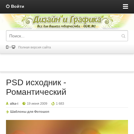
Войти
Полная версия сайта
PSD исходник -
Романтический
alka-i
19 июня 2009
1 683
Шаблоны для Фотошоп