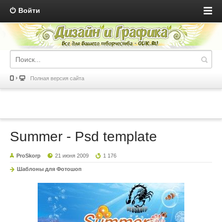
Войти
Полная версия сайта
Summer - Psd template
ProSkorp
21 июня 2009
1 176
Шаблоны для Фотошоп