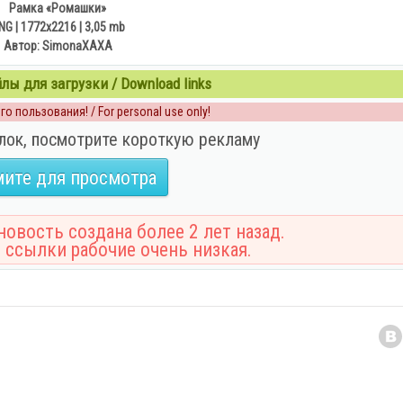
Рамка «Ромашки»
NG | 1772x2216 | 3,05 mb
Автор: SimonaXAXA
ы для загрузки / Download links
о пользования! / For personal use only!
лок, посмотрите короткую рекламу
ите для просмотра
овость создана более 2 лет назад.
 ссылки рабочие очень низкая.