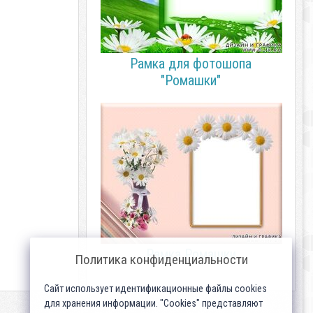
Рамка для фотошопа
"Ромашки"
Рамка Ромашки
Политика конфиденциальности
Сайт использует идентификационные файлы cookies
для хранения информации. "Cookies" представляют