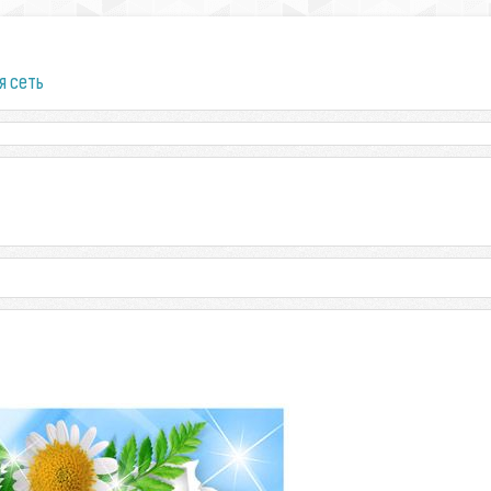
я сеть