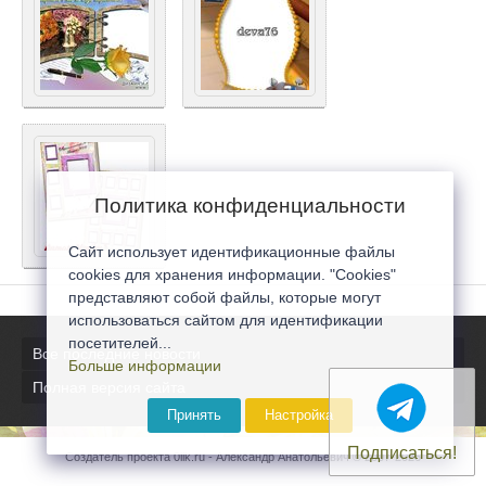
Политика конфиденциальности
Сайт использует идентификационные файлы
cookies для хранения информации. "Cookies"
представляют собой файлы, которые могут
использоваться сайтом для идентификации
посетителей...
Все последние новости
Больше информации
Полная версия сайта
Принять
Настройка
Подписаться!
Создатель проекта 0lik.ru - Александр Анатольевич © 2007-2026