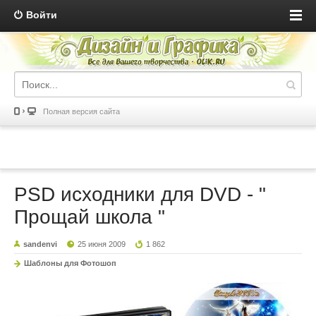
Войти
Полная версия сайта
PSD исходники для DVD - "
Прощай школа "
sandenvi
25 июня 2009
1 862
Шаблоны для Фотошоп