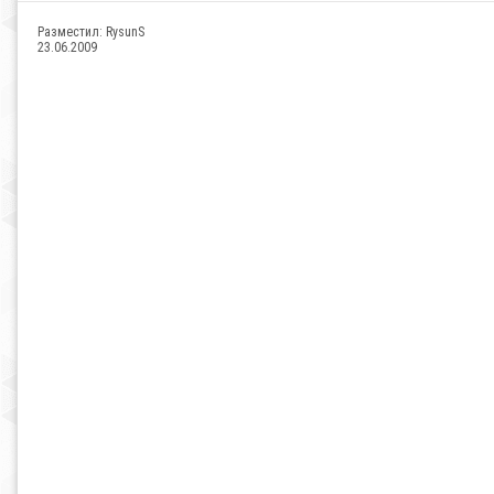
Разместил:
RysunS
23.06.2009