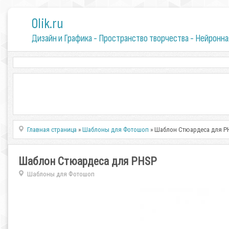
0lik.ru
Дизайн и Графика - Пространство творчества - Нейронна
Главная страница
»
Шаблоны для Фотошоп
» Шаблон Стюардеса для P
Шаблон Стюардеса для PHSP
Шаблоны для Фотошоп