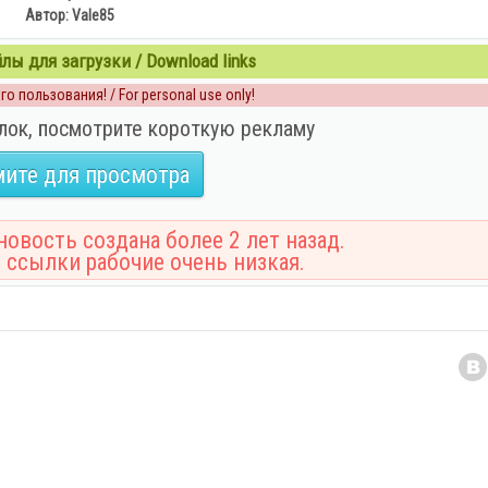
Автор: Vale85
ы для загрузки / Download links
о пользования! / For personal use only!
лок, посмотрите короткую рекламу
ите для просмотра
овость создана более 2 лет назад.
 ссылки рабочие очень низкая.