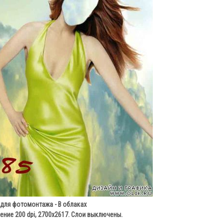
для фотомонтажа - В облаках
ние 200 dpi, 2700х2617. Слои выключены.