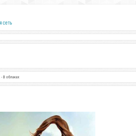
я сеть
- В облаках