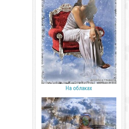
На облаках