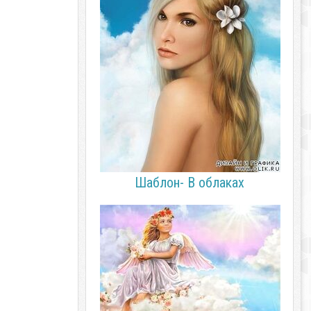
Шаблон- В облаках