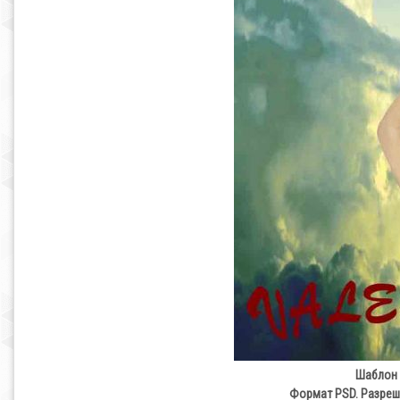
Шаблон 
Формат PSD. Разреше