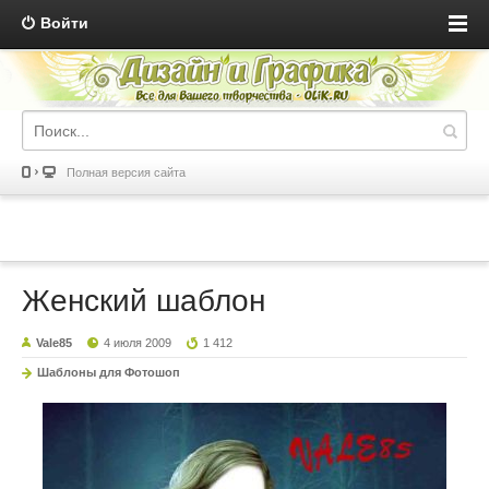
Войти
Полная версия сайта
Женский шаблон
Vale85
4 июля 2009
1 412
Шаблоны для Фотошоп