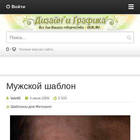
Войти
Полная версия сайта
Мужской шаблон
Vale85
4 июля 2009
2 533
Шаблоны для Фотошоп