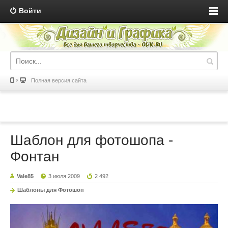
Войти
Полная версия сайта
Шаблон для фотошопа -
Фонтан
Vale85
3 июля 2009
2 492
Шаблоны для Фотошоп