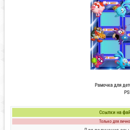
Рамочка для дет
PS
Ссылки на файл
Только для личног