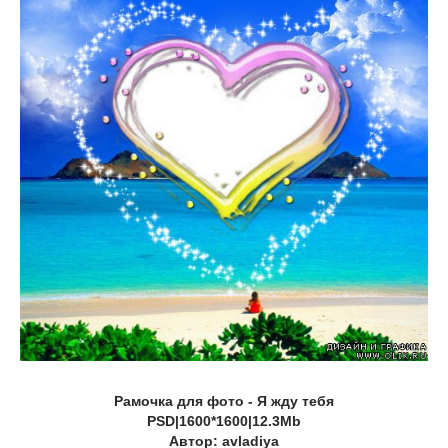
Рамочка для фото - Я жду тебя
PSD|1600*1600|12.3Mb
Автор: avladiya