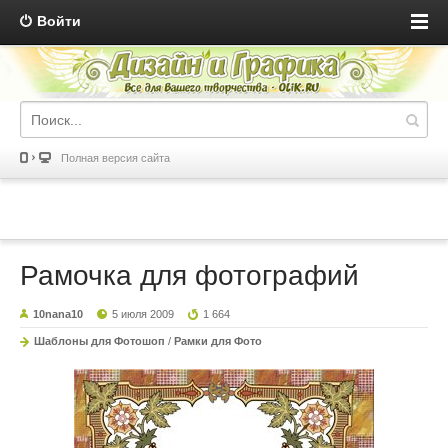
Войти
Полная версия сайта
Рамочка для фотографий
10nana10
5 июля 2009
1 664
Шаблоны для Фотошоп
/
Рамки для Фото