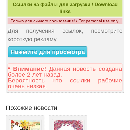
Ссылки на файлы для загрузки / Download
links
Только для личного пользования! / For personal use only!
Для получения ссылок, посмотрите
короткую рекламу
Нажмите для просмотра
* Внимание!
Данная новость создана
более 2 лет назад.
Вероятность что ссылки рабочие
очень низкая.
Похожие новости