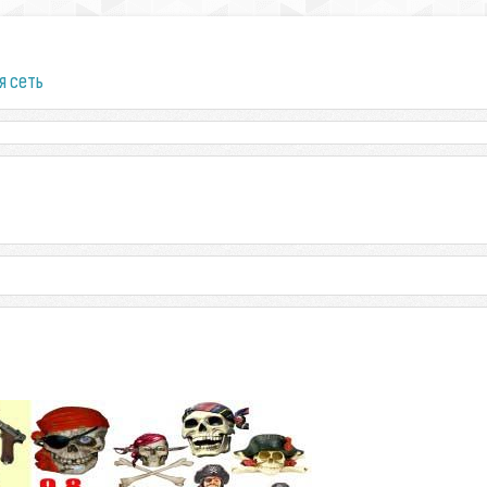
я сеть