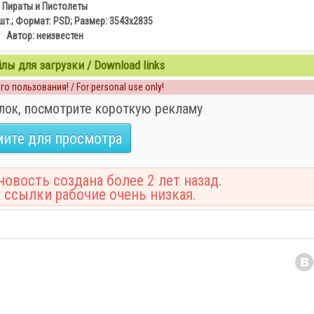
Пираты и Пистолеты
шт.;
Формат:
PSD;
Размер:
3543x2835
Автор:
неизвестен
ы для загрузки / Download links
о пользования! / For personal use only!
лок, посмотрите короткую рекламу
ите для просмотра
овость создана более 2 лет назад.
 ссылки рабочие очень низкая.