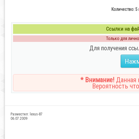
Количество:
5 
Ссылки на файл
Только для личног
Для получения ссы
Нажм
* Внимание!
Данная н
Вероятность что
Разместил:
lexus-87
06.07.2009