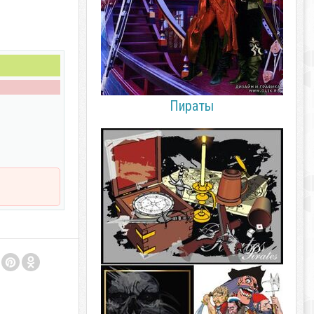
Пираты