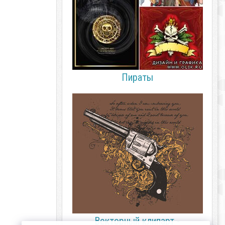
Пираты
Векторный клипарт -