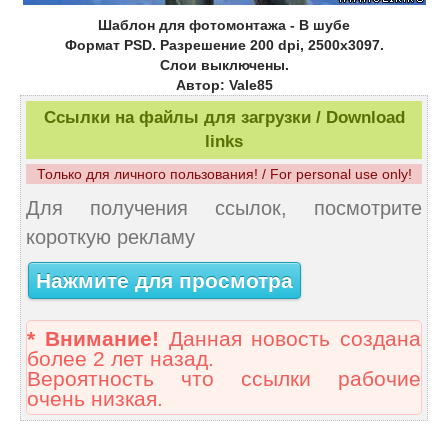
Шаблон для фотомонтажа - В шубе
Формат PSD. Разрешение 200 dpi, 2500х3097.
Слои выключены.
Автор: Vale85
Ссылки на файлы для загрузки / Download
links
Только для личного пользования! / For personal use only!
Для получения ссылок, посмотрите
короткую рекламу
Нажмите для просмотра
* Внимание!
Данная новость создана
более 2 лет назад.
Вероятность что ссылки рабочие
очень низкая.