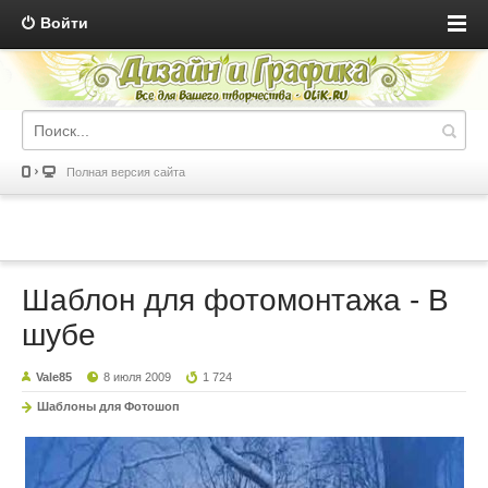
Войти
Полная версия сайта
Шаблон для фотомонтажа - В
шубе
Vale85
8 июля 2009
1 724
Шаблоны для Фотошоп