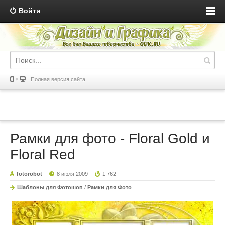
Войти
Полная версия сайта
Рамки для фото - Floral Gold и
Floral Red
fotorobot
8 июля 2009
1 762
Шаблоны для Фотошоп
/
Рамки для Фото