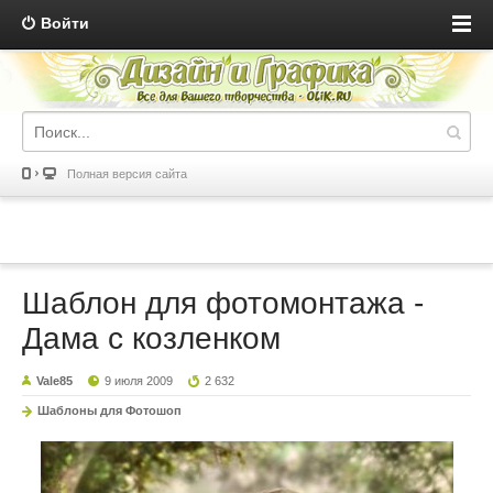
Войти
Полная версия сайта
Шаблон для фотомонтажа -
Дама с козленком
Vale85
9 июля 2009
2 632
Шаблоны для Фотошоп