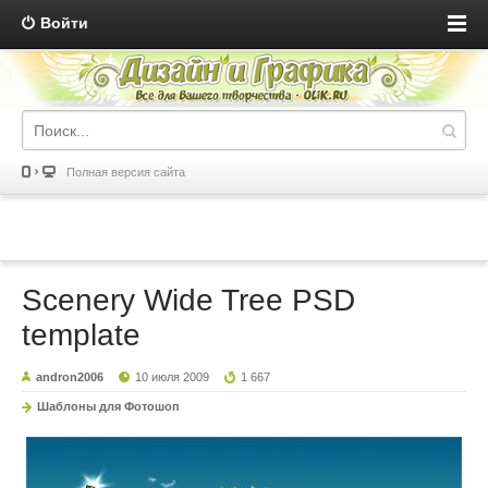
Войти
Полная версия сайта
Scenery Wide Tree PSD
template
andron2006
10 июля 2009
1 667
Шаблоны для Фотошоп