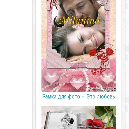
Рамка для фото – Это любовь