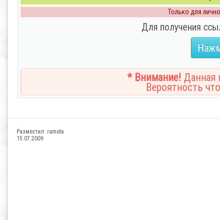
Только для личног
Для получения ссы
Нажм
* Внимание!
Данная н
Вероятность что
Разместил:
ramota
15.07.2009