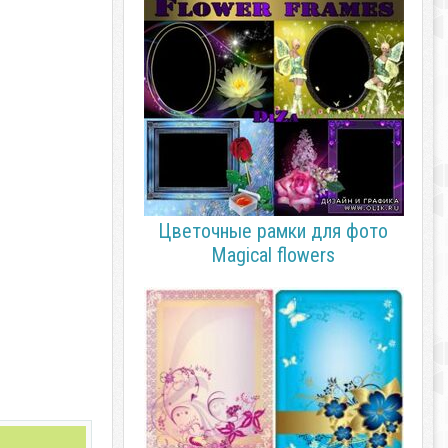
Цветочные рамки для фото
Magical flowers