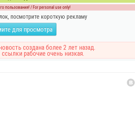
о пользования! / For personal use only!
лок, посмотрите короткую рекламу
ите для просмотра
овость создана более 2 лет назад.
 ссылки рабочие очень низкая.