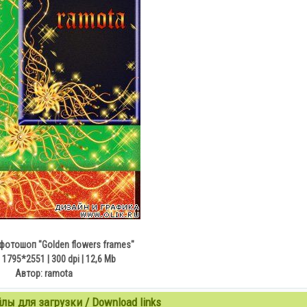
фотошоп "Golden flowers frames"
 1795*2551 | 300 dpi | 12,6 Мb
Автор: ramota
ы для загрузки / Download links