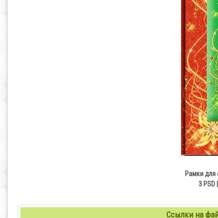
Рамки для 
3 PSD |
Ссылки на файл