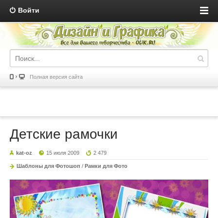
Войти
Полная версия сайта
Детские рамочки
kat-oz
15 июля 2009
2 479
Шаблоны для Фотошоп
/
Рамки для Фото