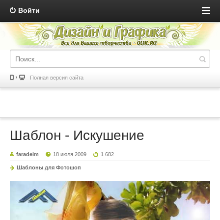
Войти
Полная версия сайта
Шаблон - Искушение
faradeim
18 июля 2009
1 682
Шаблоны для Фотошоп