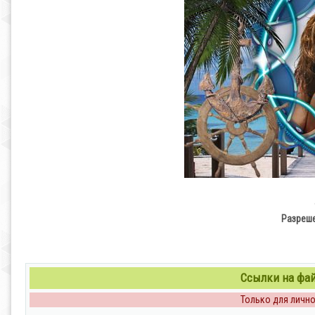
Разреше
Ссылки на файл
Только для личног