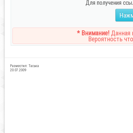
Для получения ссы
Нажм
* Внимание!
Данная н
Вероятность что
Разместил:
Таська
20.07.2009