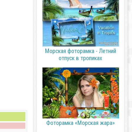
Морская фоторамка - Летний
отпуск в тропиках
Фоторамка «Морская жара»