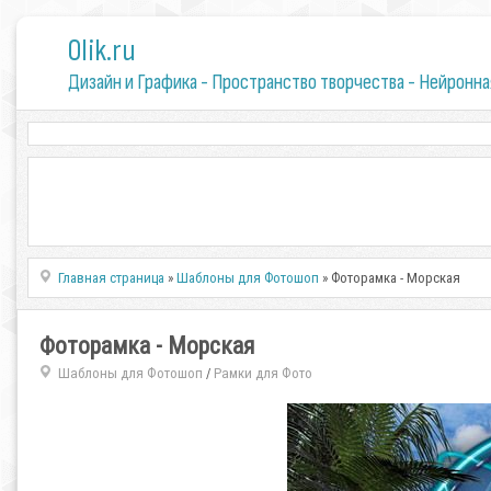
0lik.ru
Дизайн и Графика - Пространство творчества - Нейронна
Главная страница
»
Шаблоны для Фотошоп
» Фоторамка - Морская
Фоторамка - Морская
Шаблоны для Фотошоп
Рамки для Фото
/