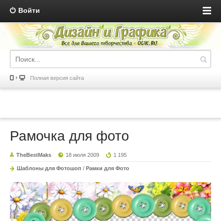
Войти
Полная версия сайта
Рамочка для фото
TheBestMaks
18 июля 2009
1 195
Шаблоны для Фотошоп
/
Рамки для Фото