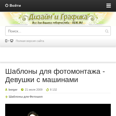
Войти
Полная версия сайта
Шаблоны для фотомонтажа -
Девушки с машинами
berger
21 июля 2009
8 132
Шаблоны для Фотошоп