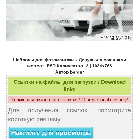
Шаблоны для фотомонтажа - Девушки с машинами
Формат: PSD|Количество: 2 | 1024x768
Автор berger
Ссылки на файлы для загрузки / Download
links
Только для личного пользования! / For personal use only!
Для получения ссылок, посмотрите
короткую рекламу
Нажмите для просмотра