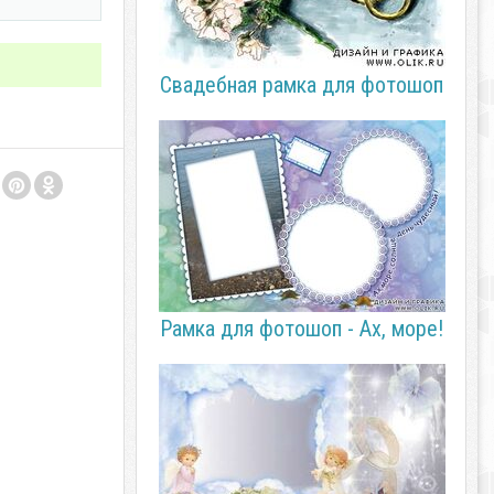
Свадебная рамка для фотошоп
Рамка для фотошоп - Ах, море!