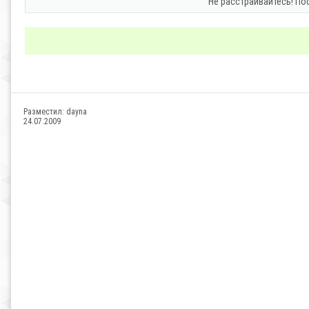
Не расстраивайтесь! По
Разместил:
dayna
24.07.2009