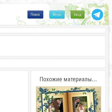
Поиск
Меню
Вход
Похожие материалы...