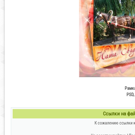
Рамка
PSD,
Ссылки на файл
К сожалению ссылки к