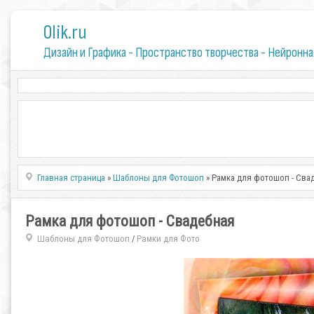
0lik.ru
Дизайн и Графика - Пространство творчества - Нейронна
Главная страница
»
Шаблоны для Фотошоп
» Рамка для фотошоп - Сва
Рамка для фотошоп - Свадебная
Шаблоны для Фотошоп
Рамки для Фото
/