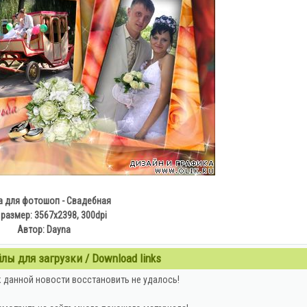
 для фотошоп - Свадебная
 размер: 3567х2398, 300dpi
Автор: Dayna
ы для загрузки / Download links
 данной новости восстановить не удалось!