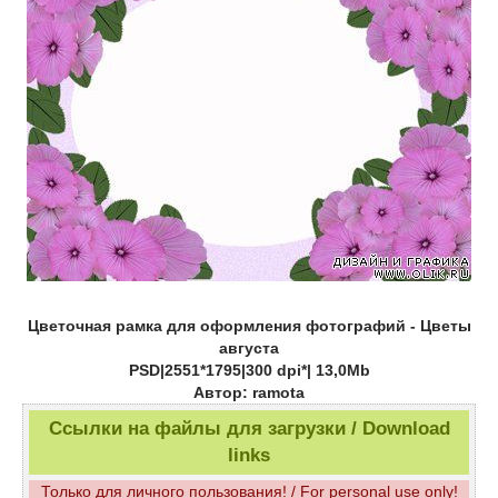
Цветочная рамка для оформления фотографий - Цветы
августа
PSD|2551*1795|300 dpi*| 13,0Мb
Автор: ramota
Ссылки на файлы для загрузки / Download
links
Только для личного пользования! / For personal use only!