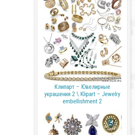
Клипарт – Ювелирные
украшения 2 \ Klipart – Jewelry
embellishment 2