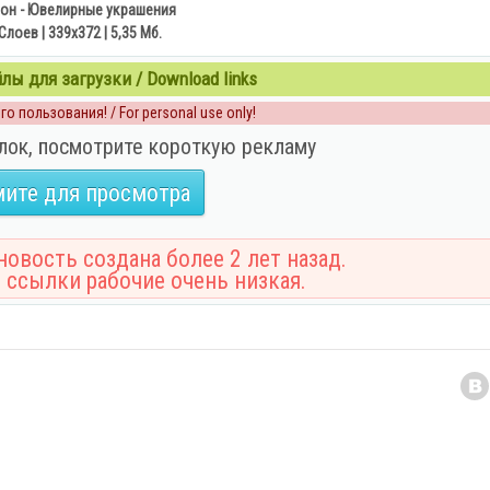
он - Ювелирные украшения
Слоев | 339х372 | 5,35 Мб.
ы для загрузки / Download links
о пользования! / For personal use only!
лок, посмотрите короткую рекламу
ите для просмотра
овость создана более 2 лет назад.
 ссылки рабочие очень низкая.